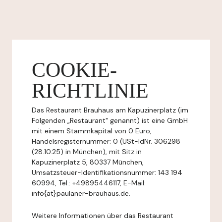
COOKIE-
RICHTLINIE
Das Restaurant Brauhaus am Kapuzinerplatz (im
Folgenden „Restaurant" genannt) ist eine GmbH
mit einem Stammkapital von 0 Euro,
Handelsregisternummer: 0 (USt-IdNr. 306298
(28.10.25) in München), mit Sitz in
Kapuzinerplatz 5, 80337 München,
Umsatzsteuer-Identifikationsnummer: 143 194
60994, Tel.: +49895446117, E-Mail:
info{at}paulaner-brauhaus.de.
Weitere Informationen über das Restaurant