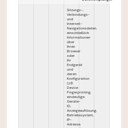
Sitzungs-,
Verbindungs-
und
Internet-
Navigationsdaten,
einschließlich
Informationen
über
Ihren
Browser
oder
Ihr
Endgerät
und
deren
Konfiguration
(z.B.
Device
Fingerprinting,
eindeutige
Geräte-
ID,
Anzeigeauflösung,
Betriebssystem,
IP-
Adresse,