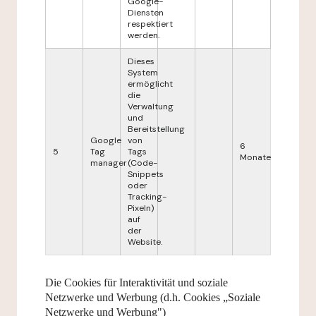
Google-
Diensten
respektiert
werden.
Dieses
System
ermöglicht
die
Verwaltung
und
Bereitstellung
Google
von
6
5
Tag
Tags
Monate
manager
(Code-
Snippets
oder
Tracking-
Pixeln)
auf
der
Website.
Die Cookies für Interaktivität und soziale
Netzwerke und Werbung (d.h. Cookies „Soziale
Netzwerke und Werbung")