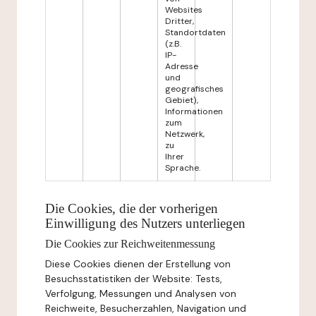
Websites
Dritter,
Standortdaten
(z.B.
IP-
Adresse
und
geografisches
Gebiet),
Informationen
zum
Netzwerk,
zu
Ihrer
Sprache.
Die Cookies, die der vorherigen
Einwilligung des Nutzers unterliegen
Die Cookies zur Reichweitenmessung
Diese Cookies dienen der Erstellung von
Besuchsstatistiken der Website: Tests,
Verfolgung, Messungen und Analysen von
Reichweite, Besucherzahlen, Navigation und