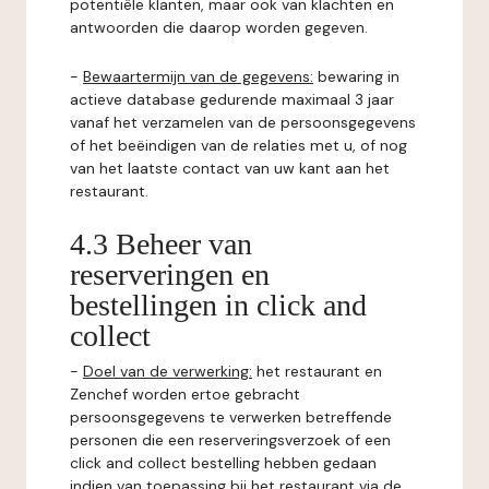
potentiële klanten, maar ook van klachten en
antwoorden die daarop worden gegeven.
-
Bewaartermijn van de gegevens:
bewaring in
actieve database gedurende maximaal 3 jaar
vanaf het verzamelen van de persoonsgegevens
of het beëindigen van de relaties met u, of nog
van het laatste contact van uw kant aan het
restaurant.
4.3 Beheer van
reserveringen en
bestellingen in click and
collect
-
Doel van de verwerking:
het restaurant en
Zenchef worden ertoe gebracht
persoonsgegevens te verwerken betreffende
personen die een reserveringsverzoek of een
click and collect bestelling hebben gedaan
indien van toepassing bij het restaurant via de