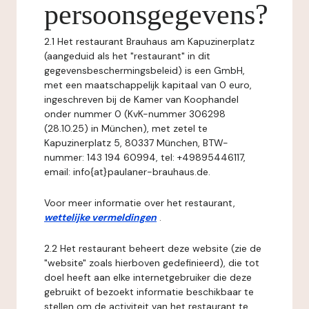
persoonsgegevens?
2.1 Het restaurant Brauhaus am Kapuzinerplatz
(aangeduid als het "restaurant" in dit
gegevensbeschermingsbeleid) is een GmbH,
met een maatschappelijk kapitaal van 0 euro,
ingeschreven bij de Kamer van Koophandel
onder nummer 0 (KvK-nummer 306298
(28.10.25) in München), met zetel te
Kapuzinerplatz 5, 80337 München, BTW-
nummer: 143 194 60994, tel: +49895446117,
email: info{at}paulaner-brauhaus.de.
Voor meer informatie over het restaurant,
wettelijke vermeldingen
.
2.2 Het restaurant beheert deze website (zie de
"website" zoals hierboven gedefinieerd), die tot
doel heeft aan elke internetgebruiker die deze
gebruikt of bezoekt informatie beschikbaar te
stellen om de activiteit van het restaurant te