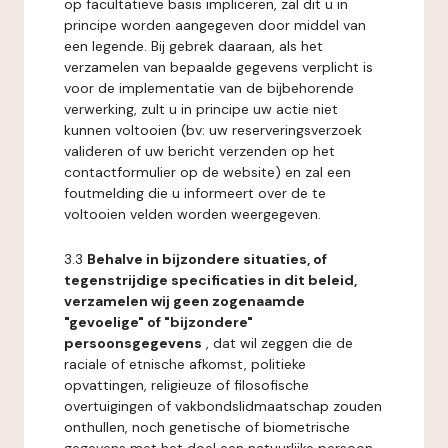
op facultatieve basis impliceren, zal dit u in
principe worden aangegeven door middel van
een legende. Bij gebrek daaraan, als het
verzamelen van bepaalde gegevens verplicht is
voor de implementatie van de bijbehorende
verwerking, zult u in principe uw actie niet
kunnen voltooien (bv: uw reserveringsverzoek
valideren of uw bericht verzenden op het
contactformulier op de website) en zal een
foutmelding die u informeert over de te
voltooien velden worden weergegeven.
3.3
Behalve in bijzondere situaties, of
tegenstrijdige specificaties in dit beleid,
verzamelen wij geen zogenaamde
"gevoelige" of "bijzondere"
persoonsgegevens
, dat wil zeggen die de
raciale of etnische afkomst, politieke
opvattingen, religieuze of filosofische
overtuigingen of vakbondslidmaatschap zouden
onthullen, noch genetische of biometrische