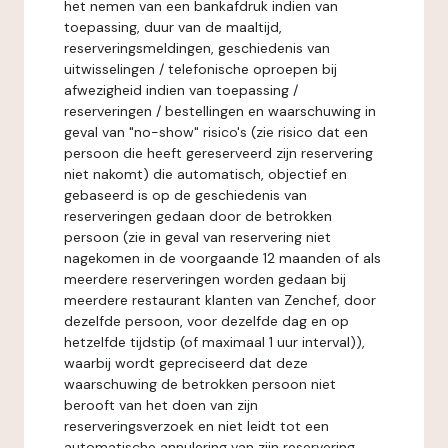
het nemen van een bankafdruk indien van
toepassing, duur van de maaltijd,
reserveringsmeldingen, geschiedenis van
uitwisselingen / telefonische oproepen bij
afwezigheid indien van toepassing /
reserveringen / bestellingen en waarschuwing in
geval van "no-show" risico's (zie risico dat een
persoon die heeft gereserveerd zijn reservering
niet nakomt) die automatisch, objectief en
gebaseerd is op de geschiedenis van
reserveringen gedaan door de betrokken
persoon (zie in geval van reservering niet
nagekomen in de voorgaande 12 maanden of als
meerdere reserveringen worden gedaan bij
meerdere restaurant klanten van Zenchef, door
dezelfde persoon, voor dezelfde dag en op
hetzelfde tijdstip (of maximaal 1 uur interval)),
waarbij wordt gepreciseerd dat deze
waarschuwing de betrokken persoon niet
berooft van het doen van zijn
reserveringsverzoek en niet leidt tot een
automatische annulering van zijn reservering