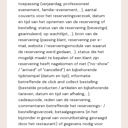
toepassing (verjaardag, professioneel
evenement, familie-evenement,...), aantal
couverts voor het reserveringsverzoek, datum
en tijd van het opnemen van de reservering of
bestelling, status van de reservering (bevestigd,
geannuleerd, op wachtlijst,...), bron van de
reservering (passing klant, reservering per e-
mail, website / reserveringsmodule van waaruit
de reservering werd gedaan,...), status die het
mogelijk maakt te bepalen of een klant zijn
reservering heeft nagekomen of niet ("no-show"
/ "arrived" of "cancelled") en bijbehorende
tijdstempel (datum en tijd), informatie
betreffende de click and collect bestelling
(bestelde producten / artikelen en bijbehorende
tarieven, datum en tijd van afhaling,...),
cadeaucode, reden van de reservering,
commentaren betreffende het reserverings- /
bestellingsverzoek, betaalgegevens (in het
bijzonder in geval van vooruitbetaling gevraagd
door het restaurant) of gegevens nodig voor