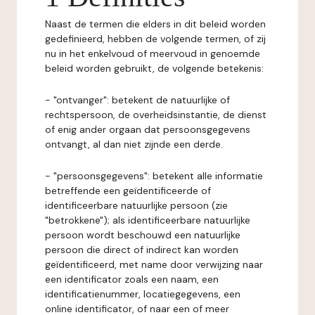
Naast de termen die elders in dit beleid worden
gedefinieerd, hebben de volgende termen, of zij
nu in het enkelvoud of meervoud in genoemde
beleid worden gebruikt, de volgende betekenis:
- "ontvanger": betekent de natuurlijke of
rechtspersoon, de overheidsinstantie, de dienst
of enig ander orgaan dat persoonsgegevens
ontvangt, al dan niet zijnde een derde.
- "persoonsgegevens": betekent alle informatie
betreffende een geïdentificeerde of
identificeerbare natuurlijke persoon (zie
"betrokkene"); als identificeerbare natuurlijke
persoon wordt beschouwd een natuurlijke
persoon die direct of indirect kan worden
geïdentificeerd, met name door verwijzing naar
een identificator zoals een naam, een
identificatienummer, locatiegegevens, een
online identificator, of naar een of meer