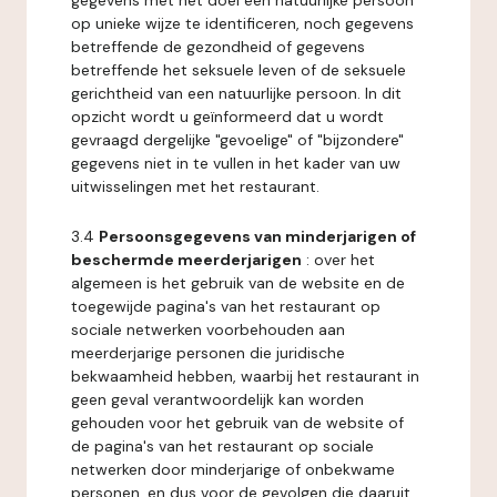
gegevens met het doel een natuurlijke persoon
op unieke wijze te identificeren, noch gegevens
betreffende de gezondheid of gegevens
betreffende het seksuele leven of de seksuele
gerichtheid van een natuurlijke persoon. In dit
opzicht wordt u geïnformeerd dat u wordt
gevraagd dergelijke "gevoelige" of "bijzondere"
gegevens niet in te vullen in het kader van uw
uitwisselingen met het restaurant.
3.4
Persoonsgegevens van minderjarigen of
beschermde meerderjarigen
: over het
algemeen is het gebruik van de website en de
toegewijde pagina's van het restaurant op
sociale netwerken voorbehouden aan
meerderjarige personen die juridische
bekwaamheid hebben, waarbij het restaurant in
geen geval verantwoordelijk kan worden
gehouden voor het gebruik van de website of
de pagina's van het restaurant op sociale
netwerken door minderjarige of onbekwame
personen, en dus voor de gevolgen die daaruit