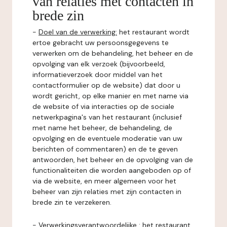
van relaties met contacten in
brede zin
-
Doel van de verwerking:
het restaurant wordt
ertoe gebracht uw persoonsgegevens te
verwerken om de behandeling, het beheer en de
opvolging van elk verzoek (bijvoorbeeld,
informatieverzoek door middel van het
contactformulier op de website) dat door u
wordt gericht, op elke manier en met name via
de website of via interacties op de sociale
netwerkpagina's van het restaurant (inclusief
met name het beheer, de behandeling, de
opvolging en de eventuele moderatie van uw
berichten of commentaren) en de te geven
antwoorden, het beheer en de opvolging van de
functionaliteiten die worden aangeboden op of
via de website, en meer algemeen voor het
beheer van zijn relaties met zijn contacten in
brede zin te verzekeren.
-
Verwerkingsverantwoordelijke
: het restaurant.