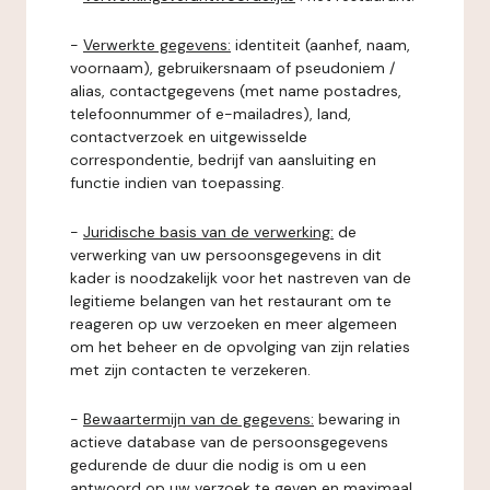
-
Verwerkte gegevens:
identiteit (aanhef, naam,
voornaam), gebruikersnaam of pseudoniem /
alias, contactgegevens (met name postadres,
telefoonnummer of e-mailadres), land,
contactverzoek en uitgewisselde
correspondentie, bedrijf van aansluiting en
functie indien van toepassing.
-
Juridische basis van de verwerking:
de
verwerking van uw persoonsgegevens in dit
kader is noodzakelijk voor het nastreven van de
legitieme belangen van het restaurant om te
reageren op uw verzoeken en meer algemeen
om het beheer en de opvolging van zijn relaties
met zijn contacten te verzekeren.
-
Bewaartermijn van de gegevens:
bewaring in
actieve database van de persoonsgegevens
gedurende de duur die nodig is om u een
antwoord op uw verzoek te geven en maximaal