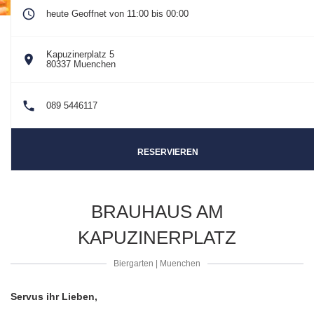
heute Geoffnet von 11:00 bis 00:00
Kapuzinerplatz 5
((öffnet ein neues Fenster))
80337 Muenchen
089 5446117
RESERVIEREN
BRAUHAUS AM
KAPUZINERPLATZ
Biergarten
|
Muenchen
Servus ihr Lieben,