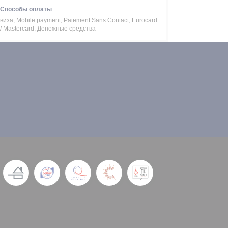
Способы оплаты
виза, Mobile payment, Paiement Sans Contact, Eurocard
/ Mastercard, Денежные средства