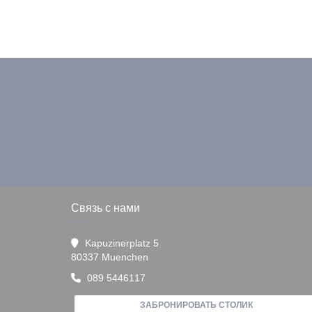
Связь с нами
Kapuzinerplatz 5
((открывается в новом окне))
80337 Muenchen
089 5446117
ЗАБРОНИРОВАТЬ СТОЛИК