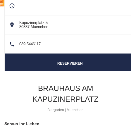
Kapuzinerplatz 5
((öffnet ein neues Fenster))
80337 Muenchen
089 5446117
RESERVIEREN
BRAUHAUS AM
KAPUZINERPLATZ
Biergarten
|
Muenchen
Servus ihr Lieben,