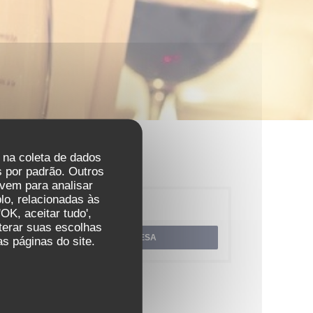
r na coleta de dados
 por padrão. Outros
vem para analisar
lo, relacionadas às
Reserva
OK, aceitar tudo',
lterar suas escolhas
RESERVAR UMA MESA
s páginas do site.