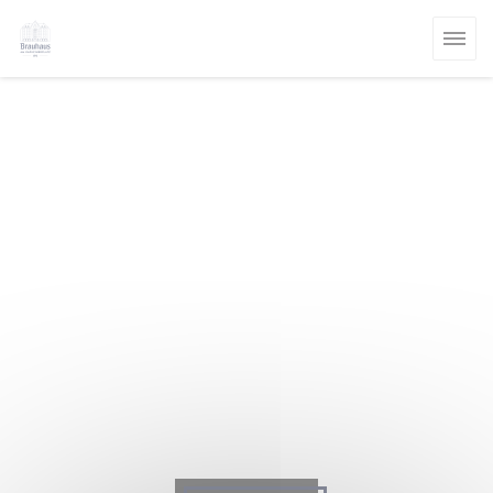
Панель управления cookies