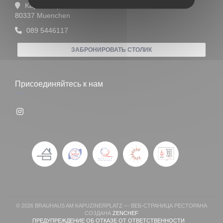
Kapuzinerplatz 5
((открывается в новом окне))
80337 Muenchen
089 5446117
ЗАБРОНИРОВАТЬ СТОЛИК
Присоединяйтесь к нам
Instagram ((открывается в новом окне))
© 2026 BRAUHAUS AM KAPUZINERPLATZ — ВЕБ-СТРАНИЦА РЕСТОРАНА
((ОТКРЫВАЕТСЯ В НОВОМ ОКН
СОЗДАНА
ZENCHEF
ПРЕДУПРЕЖДЕНИЕ ОБ ОТКАЗЕ ОТ ОТВЕТСТВЕННОСТИ