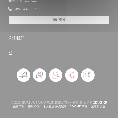
((在新窗口中打开))
80337 Muenchen
089 5446117
预订餐位
关注我们
Instagram ((在新窗口中打开))
((在新窗
© 2026 BRAUHAUS AM KAPUZINERPLATZ — 餐馆网站创建者
ZENCHEF
免责声明
使用条款
个人数据保护政策
COOKIE 策略
无障碍设施
((在新窗口中打开))
((在新窗口中打开))
((在新窗口中打开))
((在新窗口中打开))
((在新窗口中打开