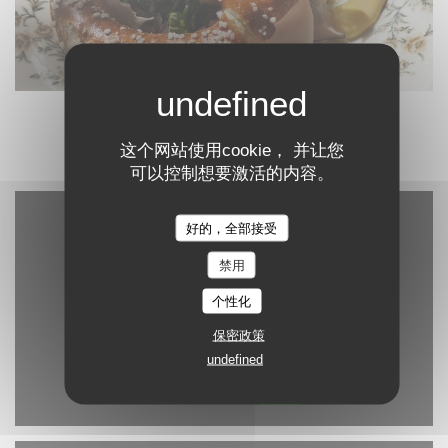
这个网站使用cookie， 并让您
可以控制想要激活的内容。
好的，全部接受
禁用
个性化
保密政策
undefined
Waze Map 已禁用。
允许