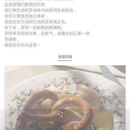
这就是我们旅馆的宗旨。
我们将巴伐利亚传统与创新理念相结合，
非常注重使用地方食材，
传统烹饪方法和巴伐利亚客栈文化。
坐下来，享用一杯新鲜的啤酒吧。
尽情享用美味佳肴，别客气，就像在自己家一样。
美丽的，
我很高兴你在这里！
发现区域