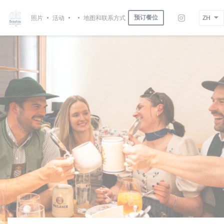
Cookie管理面板
预订餐位
照片
活动
地图和联系方式
ZH
Instagra
((在新窗口中打开))