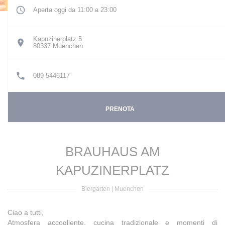
Aperta oggi da 11:00 a 23:00
Kapuzinerplatz 5
((apre una nuova finestra))
80337 Muenchen
089 5446117
PRENOTA
BRAUHAUS AM
KAPUZINERPLATZ
Biergarten
|
Muenchen
Ciao a tutti,
Atmosfera accogliente, cucina tradizionale e momenti di