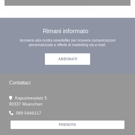
Rimani informato
*
Iscriversi alla nostra newsletter per ricevere comunicazioni
personalizzate e offerte di marketing via e-mail.
ABBONATI
Contattaci
Kapuzinerplatz 5
((apre una nuova finestra))
80337 Muenchen
089 5446117
PRENOTA