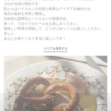
それが当宿の理念です。
私たちはバイエルンの伝統と斬新なアイデアを融合させ、
地元の食材を非常に重視し、
伝統的な調理法とバイエルンの宿屋文化。
座って、できたてのビールをお楽しみください。
美味しい料理を堪能して、どうぞごゆっくりお過ごしください。
美しい、
あなたが来てくれて本当に嬉しいです！
エリアを発見する