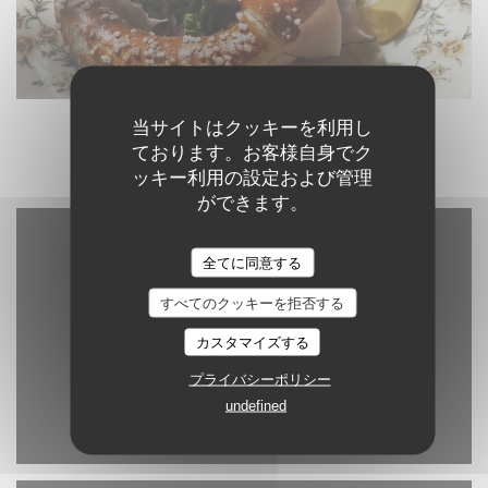
当サイトはクッキーを利用し
ております。お客様自身でク
ッキー利用の設定および管理
ができます。
全てに同意する
すべてのクッキーを拒否する
カスタマイズする
プライバシーポリシー
undefined
Waze Map が無効になっています。
許可