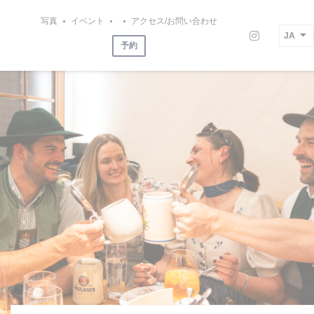
クッキー利用の管理について
写真
イベント
アクセス/お問い合わせ
((新しいウィンドウで開きます))
JA
Instagr
予約