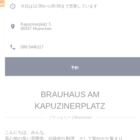
今日は11:00から00:00まで営業しています
Kapuzinerplatz 5
((新しいウィンドウで開きます))
80337 Muenchen
089 5446117
予約
BRAUHAUS AM
KAPUZINERPLATZ
ブラッセリー
|
Muenchen
こんにちは、みんな、
居心地の良い雰囲気、伝統的な料理、そして和やかな集まり